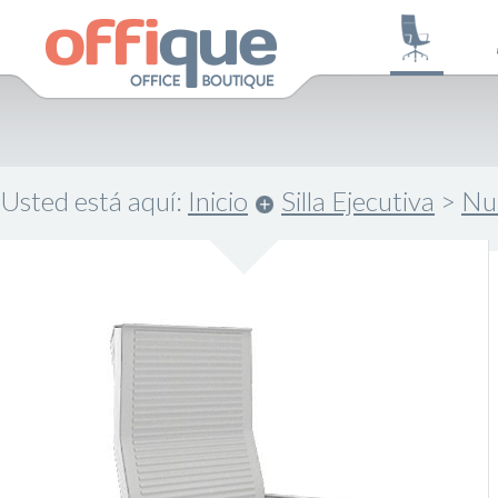
Usted está aquí:
Inicio
Silla Ejecutiva
>
Nul
.