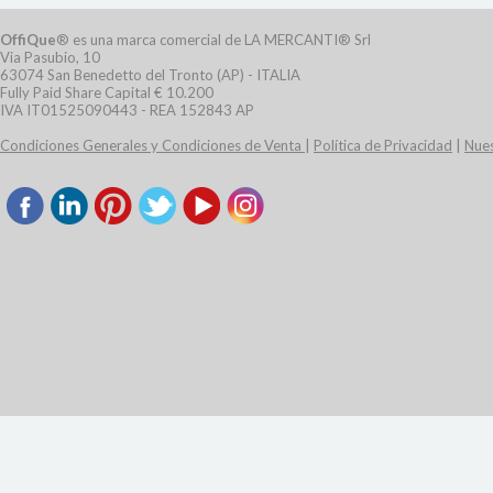
OffiQue
® es una marca comercial de LA MERCANTI® Srl
Via Pasubio, 10
63074 San Benedetto del Tronto (AP) - ITALIA
Fully Paid Share Capital € 10.200
IVA IT01525090443 - REA 152843 AP
Condiciones Generales y Condiciones de Venta
|
Política de Privacidad
|
Nues