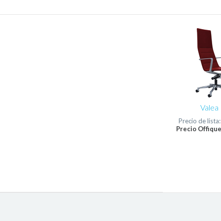
Valea 
Precio de lista
Precio Offique