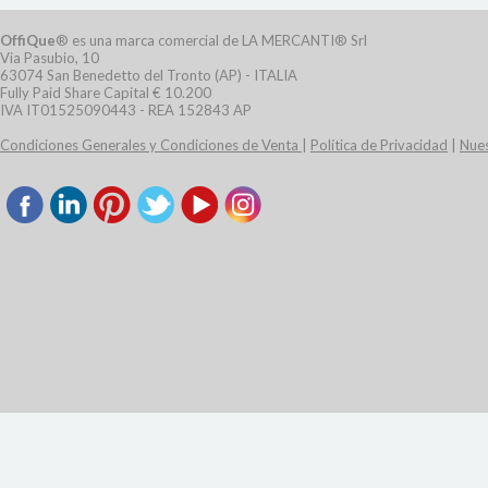
OffiQue
® es una marca comercial de LA MERCANTI® Srl
Via Pasubio, 10
63074 San Benedetto del Tronto (AP) - ITALIA
Fully Paid Share Capital € 10.200
IVA IT01525090443 - REA 152843 AP
Condiciones Generales y Condiciones de Venta
|
Política de Privacidad
|
Nues