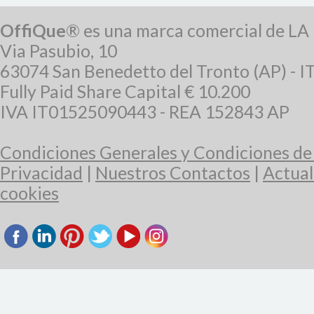
OffiQue
® es una marca comercial de L
Via Pasubio, 10
63074 San Benedetto del Tronto (AP) - I
Fully Paid Share Capital € 10.200
IVA IT01525090443 - REA 152843 AP
Condiciones Generales y Condiciones d
Privacidad
|
Nuestros Contactos
|
Actual
cookies